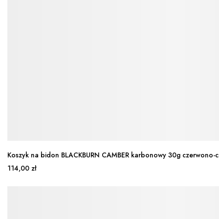
Koszyk na bidon BLACKBURN CAMBER karbonowy 30g czerwono-cz
114,00 zł