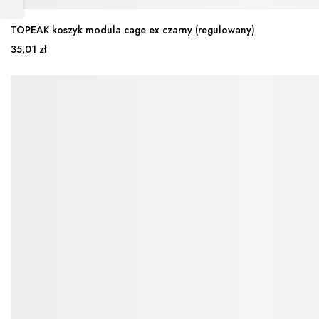
TOPEAK koszyk modula cage ex czarny (regulowany)
35,01 zł