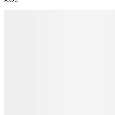
50,00 zł