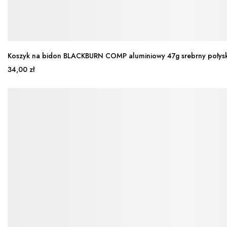
Koszyk na bidon BLACKBURN COMP aluminiowy 47g srebrny połys
34,00 zł