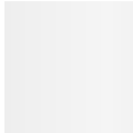
malejący