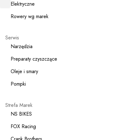
Elektryczne
Rowery wg marek
Serwis
Narzędzia
Preparaty czyszczące
Oleje i smary
Pompki
Strefa Marek
NS BIKES
FOX Racing
Crank Brothers