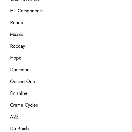
HT Components
Rondo
Maxxis
Rocday
Hope
Dartmoor
Octane One
Finishline
Creme Cycles
A2Z
Da Bomb