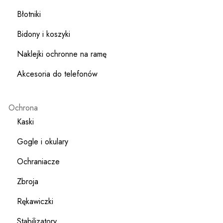
Błotniki
Bidony i koszyki
Naklejki ochronne na ramę
Akcesoria do telefonów
Ochrona
Kaski
Gogle i okulary
Ochraniacze
Zbroja
Rękawiczki
Stabilizatory