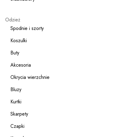
Odzież
Spodnie i szorty
Koszulki
Buty
Akcesoria
Okrycia wierzchnie
Bluzy
Kurtki
Skarpety
Czapki