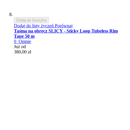
Dodaj do koszyka
Dodaj do listy życzeń
Porównaj
Taśma na obręcz SLICY - Sticky Loop Tubeless Rim
Tape 50 m
0
Opinie
Już od
380,00 zł