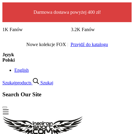
Darmowa dostawa powyżej 400 zł!
1K Fanów
3.2K Fanów
Nowe kolekcje FOX
|
Przejdź do katalogu
Język
Polski
English
Szukaj
products
Szukaj
Search Our Site