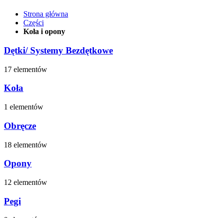
Strona główna
Części
Koła i opony
Dętki/ Systemy Bezdętkowe
17 elementów
Koła
1 elementów
Obręcze
18 elementów
Opony
12 elementów
Pegi