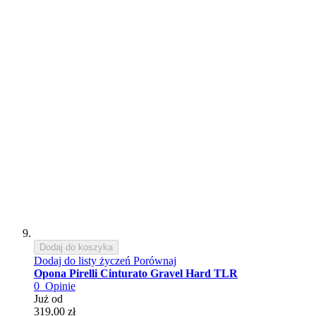
Dodaj do koszyka
Dodaj do listy życzeń
Porównaj
Opona Pirelli Cinturato Gravel Hard TLR
0
Opinie
Już od
319,00 zł