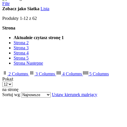
Filtr
Zobacz jako
Siatka
Lista
Produkty
1
-
12
z
62
Strona
Aktualnie czytasz stronę
1
Strona
2
Strona
3
Strona
4
Strona
5
Strona
Następne
2 Columns
3 Columns
4 Columns
5 Columns
Pokaż
na stronę
Sortuj wg
Ustaw kierunek malejący