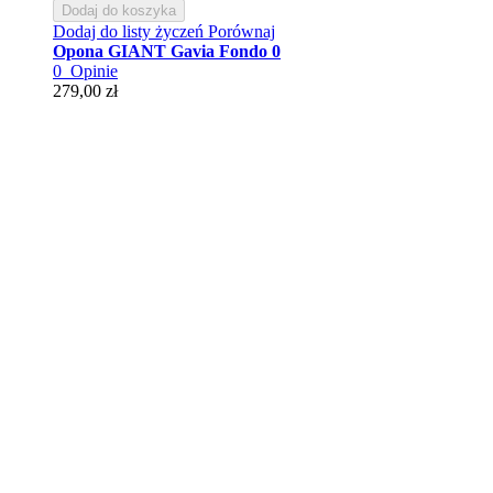
Dodaj do koszyka
Dodaj do listy życzeń
Porównaj
Opona GIANT Gavia Fondo 0
0
Opinie
279,00 zł