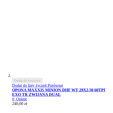
Dodaj do koszyka
Dodaj do listy życzeń
Porównaj
OPONA MAXXIS MINION DHF WT 29X2,50 60TPI
EXO TR ZWIJANA DUAL
0
Opinie
240,00 zł