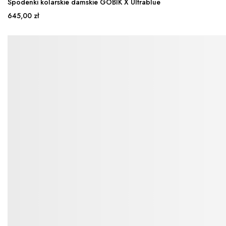
Spodenki kolarskie damskie GOBIK X Ultrablue
645,00 zł