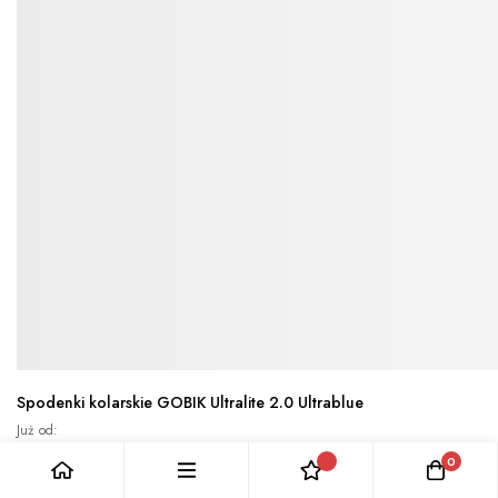
Spodenki kolarskie GOBIK Ultralite 2.0 Ultrablue
Już od
770,00 zł
0