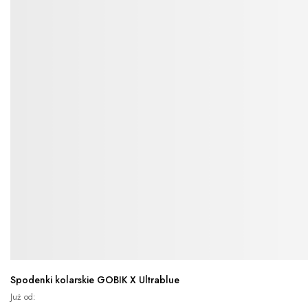
Spodenki kolarskie GOBIK X Ultrablue
Już od