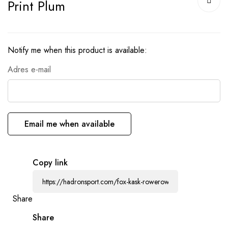
Print Plum
początek
galerii
Notify me when this product is available:
Adres e-mail
Email me when available
Copy link
Share
Share