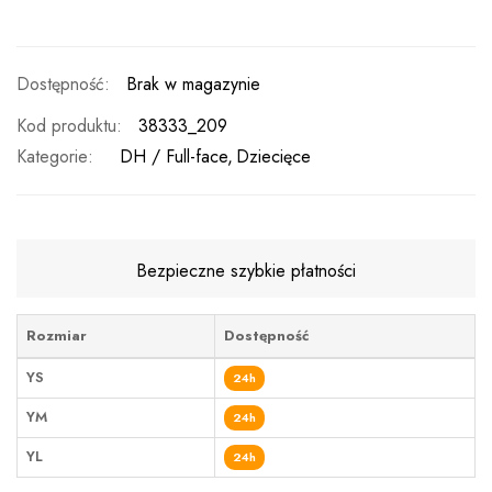
Brak w magazynie
Kod produktu
38333_209
Kategorie:
DH / Full-face
Dziecięce
Bezpieczne szybkie płatności
Rozmiar
Dostępność
YS
24h
YM
24h
YL
24h