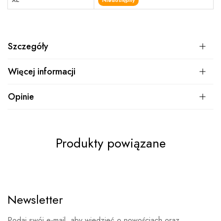
Szczegóły
Więcej informacji
Opinie
Produkty powiązane
Newsletter
Podaj swój e-mail, aby wiedzieć o nowościach oraz