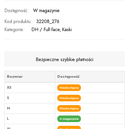
W magazynie
Kod produktu
32208_276
Kategorie:
DH / Full-face
Kaski
Bezpieczne szybkie płatności
Rozmiar
Dostępność
XS
Niedostępny
S
Niedostępny
M
Niedostępny
L
w magazynie
XL
Niedostępny