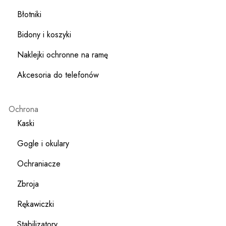
Błotniki
Bidony i koszyki
Naklejki ochronne na ramę
Akcesoria do telefonów
Ochrona
Kaski
Gogle i okulary
Ochraniacze
Zbroja
Rękawiczki
Stabilizatory