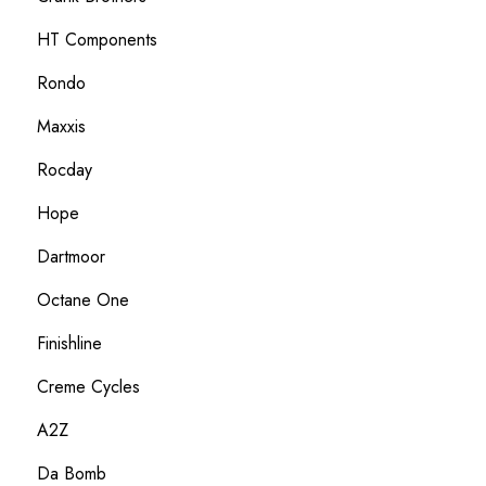
HT Components
Rondo
Maxxis
Rocday
Hope
Dartmoor
Octane One
Finishline
Creme Cycles
A2Z
Da Bomb