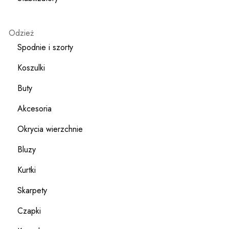
Odzież
Spodnie i szorty
Koszulki
Buty
Akcesoria
Okrycia wierzchnie
Bluzy
Kurtki
Skarpety
Czapki