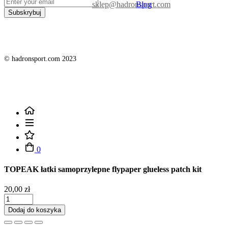
sklep@hadronsport.com
Blog
Subskrybuj
© hadronsport.com 2023
0
TOPEAK łatki samoprzylepne flypaper glueless patch kit
20,00 zł
Dodaj do koszyka