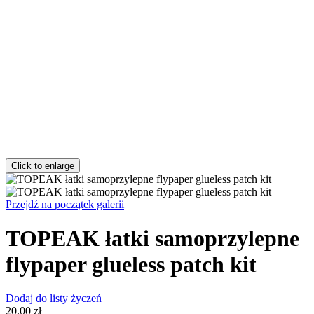
Click to enlarge
Przejdź na początek galerii
TOPEAK łatki samoprzylepne
flypaper glueless patch kit
Dodaj do listy życzeń
20,00 zł