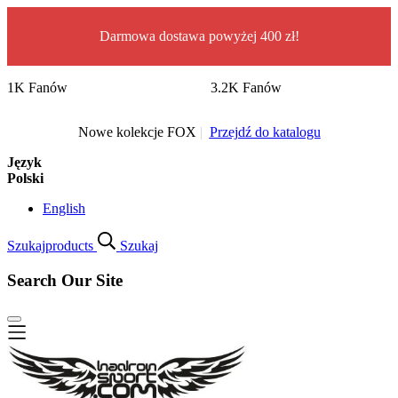
Darmowa dostawa powyżej 400 zł!
1K Fanów
3.2K Fanów
Nowe kolekcje FOX
|
Przejdź do katalogu
Język
Polski
English
Szukaj
products
Szukaj
Search Our Site