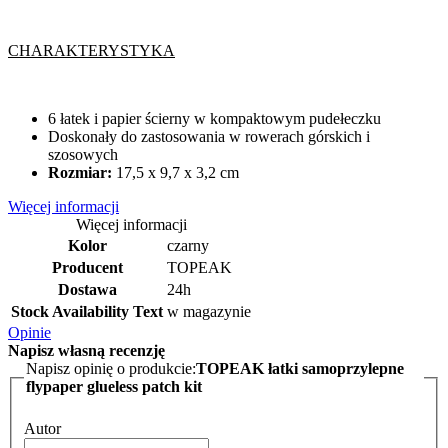
CHARAKTERYSTYKA
6 łatek i papier ścierny w kompaktowym pudełeczku
Doskonały do zastosowania w rowerach górskich i
szosowych
Rozmiar:
17,5 x 9,7 x 3,2 cm
Więcej informacji
Więcej informacji
Kolor
czarny
Producent
TOPEAK
Dostawa
24h
Stock Availability Text
w magazynie
Opinie
Napisz własną recenzję
Napisz opinię o produkcie:
TOPEAK łatki samoprzylepne
flypaper glueless patch kit
Autor