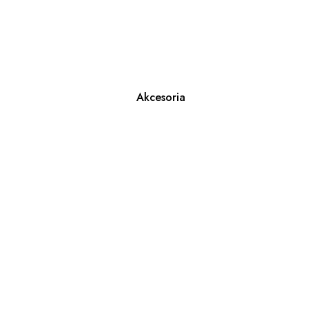
Akcesoria