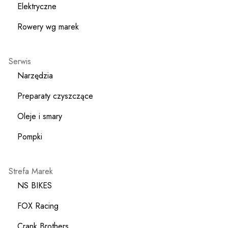
Elektryczne
Rowery wg marek
Serwis
Narzędzia
Preparaty czyszczące
Oleje i smary
Pompki
Strefa Marek
NS BIKES
FOX Racing
Crank Brothers