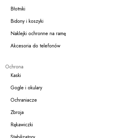
Błotniki
Bidony i koszyki
Naklejki ochronne na ramę
Akcesoria do telefonów
Ochrona
Kaski
Gogle i okulary
Ochraniacze
Zbroja
Rękawiczki
Stabilizatory