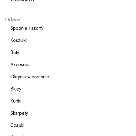
Odzież
Spodnie i szorty
Koszulki
Buty
Akcesoria
Okrycia wierzchnie
Bluzy
Kurtki
Skarpety
Czapki