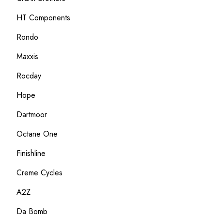
HT Components
Rondo
Maxxis
Rocday
Hope
Dartmoor
Octane One
Finishline
Creme Cycles
A2Z
Da Bomb